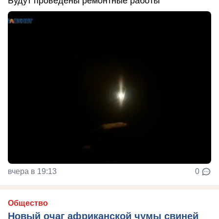
Будут проведены ремонтные работы
вчера в 19:13
0
Общество
Новый очаг африканской чумы свиней