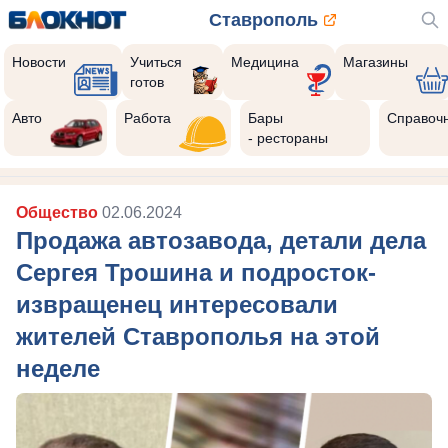
Ставрополь
Новости
Учиться
Медицина
Магазины
готов
Авто
Работа
Бары
Справоч
- рестораны
Общество
02.06.2024
Продажа автозавода, детали дела
Сергея Трошина и подросток-
извращенец интересовали
жителей Ставрополья на этой
неделе