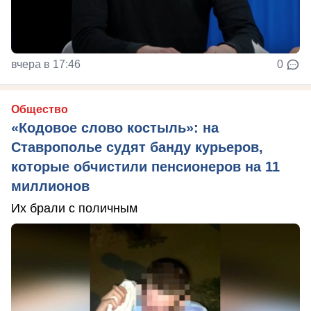
вчера в 17:46
0
Общество
«Кодовое слово костыль»: на
Ставрополье судят банду курьеров,
которые обчистили пенсионеров на 11
миллионов
Их брали с поличным