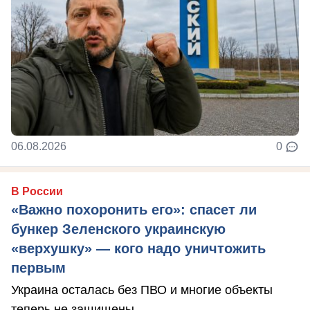
06.08.2026
0
В России
«Важно похоронить его»: спасет ли
бункер Зеленского украинскую
«верхушку» — кого надо уничтожить
первым
Украина осталась без ПВО и многие объекты
теперь не защищены.