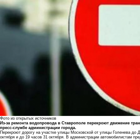
Фото из открытых источников
Из-за ремонта водопровода в Ставрополе перекроют движение тран
пресс-службе администрации города.
Перекроют дорогу на участке улицы Московской от улицы Голенева до 
октября и до 19 часов 31 октября. В администрации автомобилистам пр