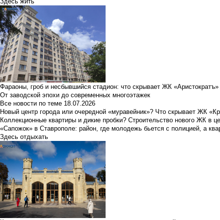
Здесь жить
Фараоны, гроб и несбывшийся стадион: что скрывает ЖК «Аристократъ»
От заводской эпохи до современных многоэтажек
Все новости по теме
18.07.2026
Новый центр города или очередной «муравейник»? Что скрывает ЖК «К
Коллекционные квартиры и дикие пробки? Строительство нового ЖК в ц
«Сапожок» в Ставрополе: район, где молодежь бьется с полицией, а ква
Здесь отдыхать