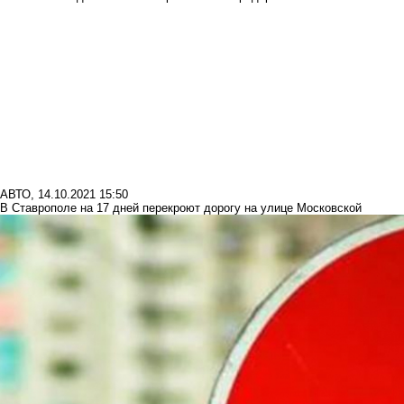
АВТО
,
14.10.2021 15:50
В Ставрополе на 17 дней перекроют дорогу на улице Московской