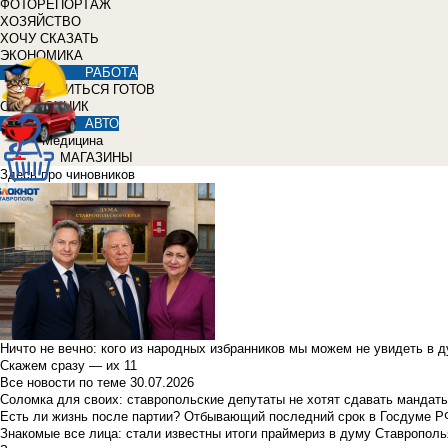
ФОТОРЕПОРТАЖ
ХОЗЯЙСТВО
ХОЧУ СКАЗАТЬ
ЭКОНОМИКА
РАБОТА
УЧИТЬСЯ ГОТОВ
СПРАВОЧНИК
АВТО
Медицина
МАГАЗИНЫ
Здесь про чиновников
Ничто не вечно: кого из народных избранников мы можем не увидеть в 
Скажем сразу — их 11
Все новости по теме
30.07.2026
Соломка для своих: ставропольские депутаты не хотят сдавать мандаты
Есть ли жизнь после партии? Отбывающий последний срок в Госдуме Р
Знакомые все лица: стали известны итоги праймериз в думу Ставрополь