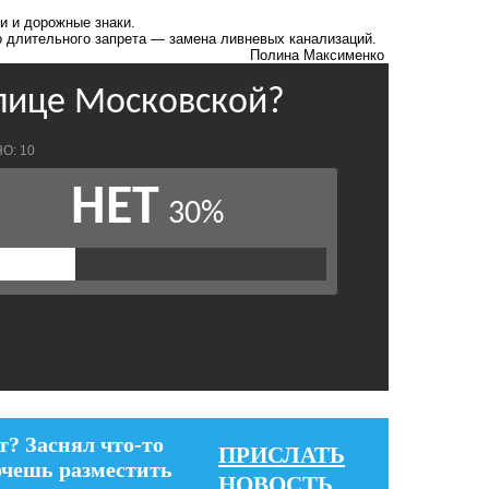
и и дорожные знаки.
о длительного запрета — замена ливневых канализаций.
Полина Максименко
т? Заснял что-то
ПРИСЛАТЬ
очешь разместить
НОВОСТЬ