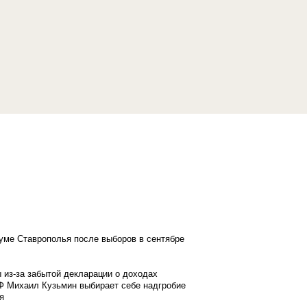
думе Ставрополья после выборов в сентябре
 из-за забытой декларации о доходах
Ф Михаил Кузьмин выбирает себе надгробие
я