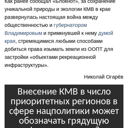
Как ранее сообщал «Блокнот», за сохранение
уникальной природы и экологии КМВ в крае
развернулась настоящая война между
общественностью и
губернатором
Владимировым
и примкнувшей к нему
д
умой
края
, стремящимися любыми способами
добиться права изымать земли из ООПТ для
застройки «объектами рекреационной
инфраструктуры».
Николай Огарёв