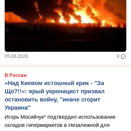
05.08.2026
0
В России
«Над Киевом истошный крик - "За
Що?!!»: ярый укронацист призвал
остановить войну, "иначе сгорит
Украина"
Игорь Мосийчук* подтвердил использование
складов гипермаркетов в Незалежной для