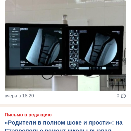
вчера в 18:20
0
Письмо в редакцию
«Родители в полном шоке и ярости»: на
Ставрополье ремонт школы вызвал