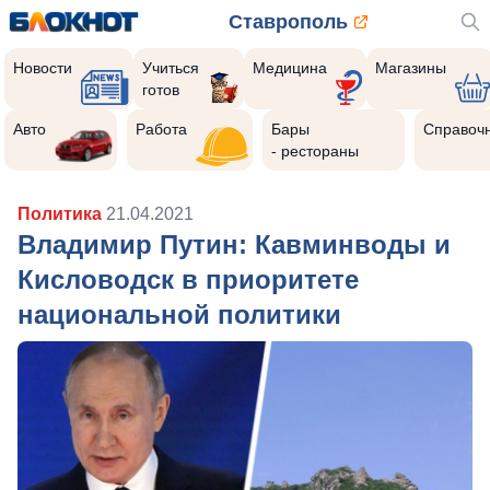
Ставрополь
Новости
Учиться
Медицина
Магазины
готов
Авто
Работа
Бары
Справоч
- рестораны
Политика
21.04.2021
Владимир Путин: Кавминводы и
Кисловодск в приоритете
национальной политики