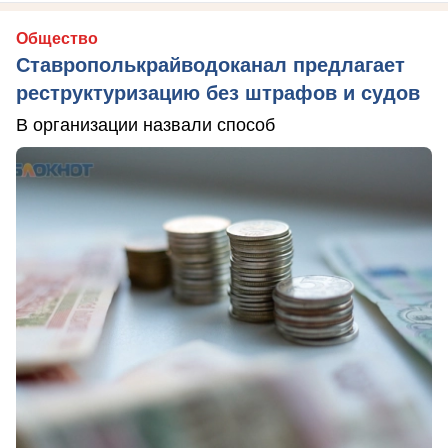
Общество
Ставрополькрайводоканал предлагает
реструктуризацию без штрафов и судов
В организации назвали способ