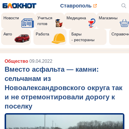
Ставрополь
Новости
Учиться
Медицина
Магазины
готов
Авто
Работа
Бары
Справоч
- рестораны
Общество
09.04.2022
Вместо асфальта — камни:
сельчанам из
Новоалександровского округа так
и не отремонтировали дорогу к
поселку