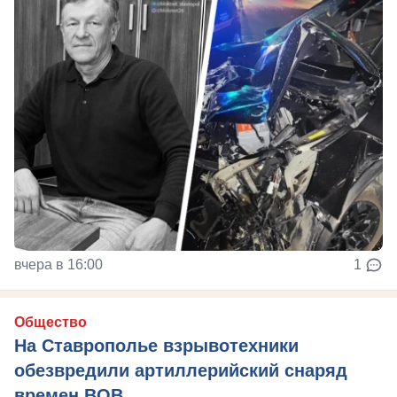
вчера в 16:00
1
Общество
На Ставрополье взрывотехники
обезвредили артиллерийский снаряд
времен ВОВ