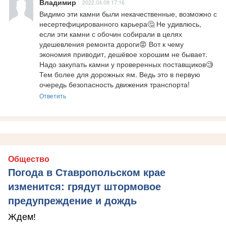
Владимир
2022.04.09 17:16
Видимо эти камни были некачественные, возможно с 
несертефицированного карьера🤔 Не удивлюсь, 
если эти камни с обочин собирали в целях 
удешевления ремонта дороги😡 Вот к чему 
экономия приводит, дешёвое хорошим не бывает. 
Надо закупать камни у проверенных поставщиков🧐 
Тем более для дорожных ям. Ведь это в первую 
очередь безопасность движения транспорта!
Ответить
Общество
Погода в Ставропольском крае
изменится: грядут штормовое
предупреждение и дождь
Ждем!