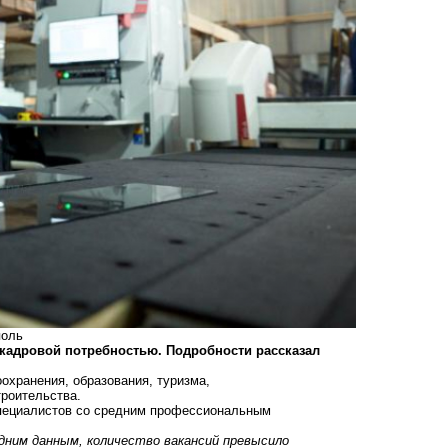
поль
 кадровой потребностью. Подробности рассказал
охранения, образования, туризма,
роительства.
специалистов со средним профессиональным
едним данным, количество вакансий превысило