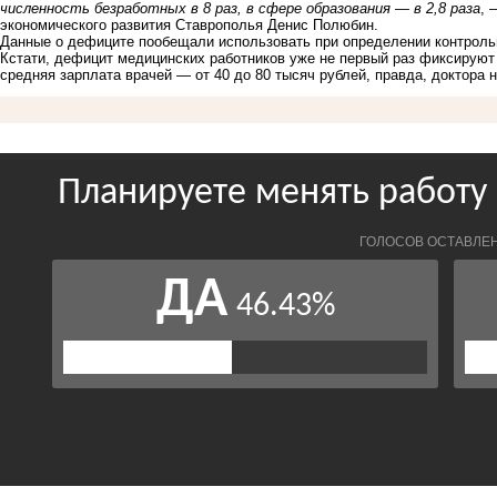
численность безработных в 8 раз, в сфере образования — в 2,8 раза
, 
экономического развития Ставрополья Денис Полюбин.
Данные о дефиците пообещали использовать при определении контроль
Кстати, дефицит медицинских работников уже не первый раз фиксируют
средняя зарплата врачей
— от 40 до 80 тысяч рублей, правда, доктор