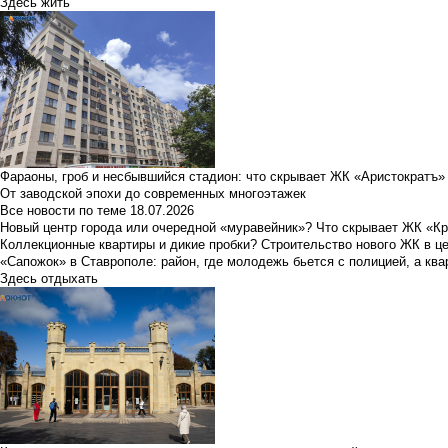
Здесь жить
Фараоны, гроб и несбывшийся стадион: что скрывает ЖК «Аристократъ»
От заводской эпохи до современных многоэтажек
Все новости по теме
18.07.2026
Новый центр города или очередной «муравейник»? Что скрывает ЖК «К
Коллекционные квартиры и дикие пробки? Строительство нового ЖК в ц
«Сапожок» в Ставрополе: район, где молодежь бьется с полицией, а ква
Здесь отдыхать