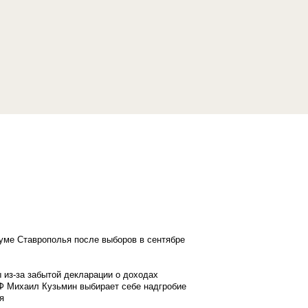
думе Ставрополья после выборов в сентябре
 из-за забытой декларации о доходах
Ф Михаил Кузьмин выбирает себе надгробие
я