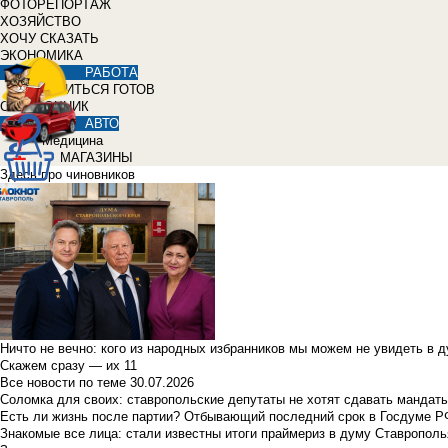
ФОТОРЕПОРТАЖ
ХОЗЯЙСТВО
ХОЧУ СКАЗАТЬ
ЭКОНОМИКА
РАБОТА
УЧИТЬСЯ ГОТОВ
СПРАВОЧНИК
АВТО
Медицина
МАГАЗИНЫ
Здесь про чиновников
Ничто не вечно: кого из народных избранников мы можем не увидеть в 
Скажем сразу — их 11
Все новости по теме
30.07.2026
Соломка для своих: ставропольские депутаты не хотят сдавать мандаты
Есть ли жизнь после партии? Отбывающий последний срок в Госдуме Р
Знакомые все лица: стали известны итоги праймериз в думу Ставрополь