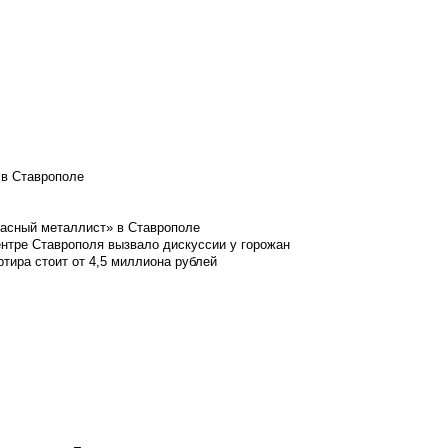
 в Ставрополе
расный металлист» в Ставрополе
ентре Ставрополя вызвало дискуссии у горожан
ртира стоит от 4,5 миллиона рублей