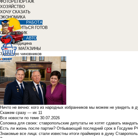
ФОТОРЕПОРТАЖ
ХОЗЯЙСТВО
ХОЧУ СКАЗАТЬ
ЭКОНОМИКА
РАБОТА
УЧИТЬСЯ ГОТОВ
СПРАВОЧНИК
АВТО
Медицина
МАГАЗИНЫ
Здесь про чиновников
Ничто не вечно: кого из народных избранников мы можем не увидеть в 
Скажем сразу — их 11
Все новости по теме
30.07.2026
Соломка для своих: ставропольские депутаты не хотят сдавать мандаты
Есть ли жизнь после партии? Отбывающий последний срок в Госдуме Р
Знакомые все лица: стали известны итоги праймериз в думу Ставрополь