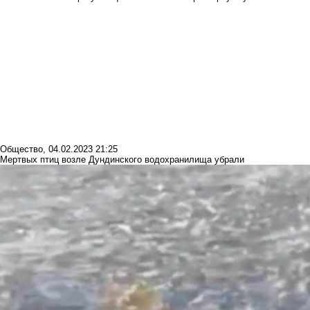
Общество
,
04.02.2023 21:25
Мертвых птиц возле Дундинского водохранилища убрали