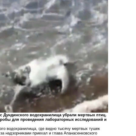
 с Дундинского водохранилища убрали мертвых птиц.
 пробы для проведения лабораторных исследований и
ого водохранилища, где видно тысячу мертвых тушек
 за надзорниками приехал и глава Апанасенковского