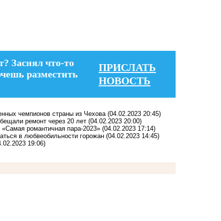
т? Заснял что-то
ПРИСЛАТЬ
очешь разместить
НОВОСТЬ
енных чемпионов страны из Чехова
(04.02.2023 20:45)
обещали ремонт через 20 лет
(04.02.2023 20:00)
а «Самая романтичная пара-2023»
(04.02.2023 17:14)
ваться в любвеобильности горожан
(04.02.2023 14:45)
4.02.2023 19:06)