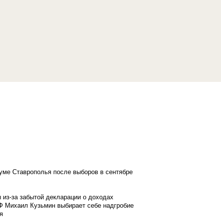
думе Ставрополья после выборов в сентябре
 из-за забытой декларации о доходах
Ф Михаил Кузьмин выбирает себе надгробие
я