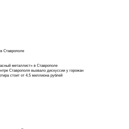
 в Ставрополе
расный металлист» в Ставрополе
ентре Ставрополя вызвало дискуссии у горожан
ртира стоит от 4,5 миллиона рублей