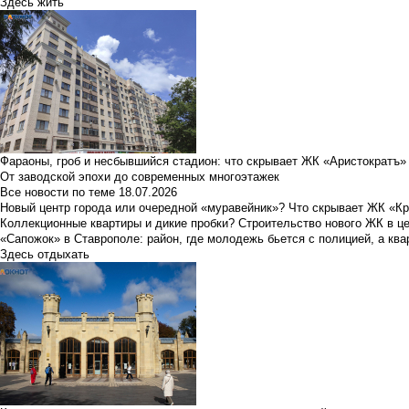
Здесь жить
Фараоны, гроб и несбывшийся стадион: что скрывает ЖК «Аристократъ»
От заводской эпохи до современных многоэтажек
Все новости по теме
18.07.2026
Новый центр города или очередной «муравейник»? Что скрывает ЖК «К
Коллекционные квартиры и дикие пробки? Строительство нового ЖК в ц
«Сапожок» в Ставрополе: район, где молодежь бьется с полицией, а ква
Здесь отдыхать