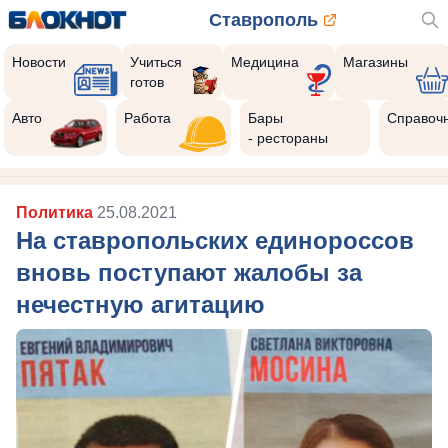
Ставрополь
Новости
Учиться
Медицина
Магазины
готов
Авто
Работа
Бары
Справоч
- рестораны
Политика
25.08.2021
На ставропольских единороссов
вновь поступают жалобы за
нечестную агитацию