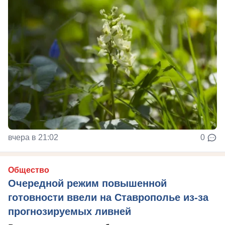
вчера в 21:02
0
Общество
Очередной режим повышенной
готовности ввели на Ставрополье из-за
прогнозируемых ливней