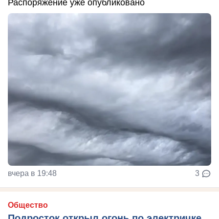
Распоряжение уже опубликовано
вчера в 19:48
3
Общество
Подросток открыл огонь по электричке