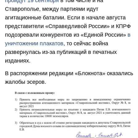
пройдут 19 сентября
в том числе и на
Ставрополье, между партиями идут
агитационные баталии. Если в начале августа
представители «Справедливой России» и КПРФ
подозревали конкурентов из «Единой России»
в
уничтожении плакатов
, то сейчас война
развернулась из-за публикаций в печатных
изданиях.
В распоряжении редакции «Блокнота» оказались
жалобы эсеров.