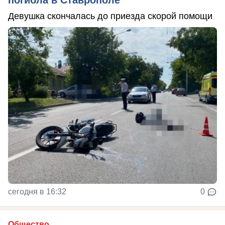
погибла в Ставрополе
Девушка скончалась до приезда скорой помощи
сегодня в 16:32
0
Общество