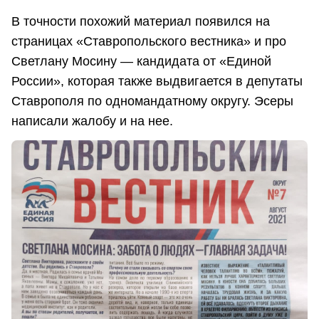
В точности похожий материал появился на
страницах «Ставропольского вестника» и про
Светлану Мосину — кандидата от «Единой
России», которая также выдвигается в депутаты
Ставрополя по одномандатному округу. Эсеры
написали жалобу и на нее.