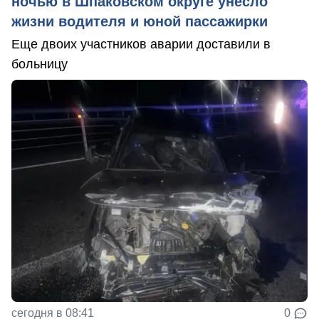
ночью в Шпаковском округе унесло
жизни водителя и юной пассажирки
Еще двоих участников аварии доставили в
больницу
сегодня в 08:41
0