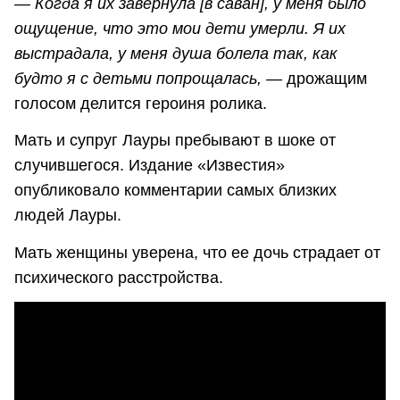
— Когда я их завернула [в саван], у меня было
ощущение, что это мои дети умерли. Я их
выстрадала, у меня душа болела так, как
будто я с детьми попрощалась, —
дрожащим
голосом делится героиня ролика.
Мать и супруг Лауры пребывают в шоке от
случившегося. Издание «Известия»
опубликовало комментарии самых близких
людей Лауры.
Мать женщины уверена, что ее дочь страдает от
психического расстройства.