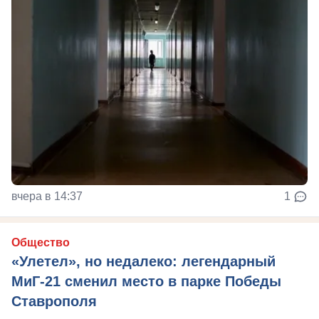
вчера в 14:37
1
Общество
«Улетел», но недалеко: легендарный
МиГ-21 сменил место в парке Победы
Ставрополя