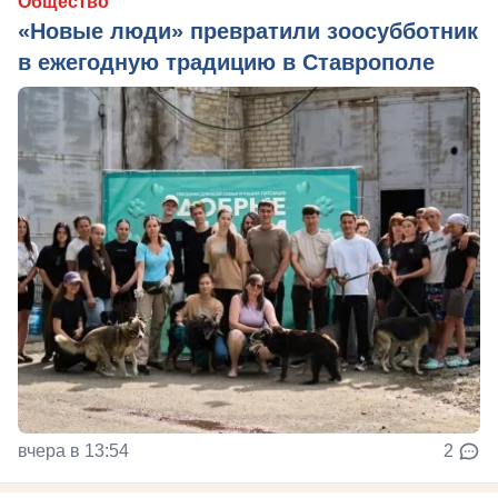
Общество
«Новые люди» превратили зоосубботник
в ежегодную традицию в Ставрополе
вчера в 13:54
2