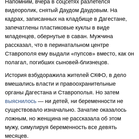
Напомним, вчера в соцсетях разлетелся
видеоролик, снятый Даудом Даудовым. На
кадрах, записанных на кладбище в Дагестане,
запечатлены пластиковые куклы в виде
младенцев, обернутые в саван. Мужчина
рассказал, что в перинатальном центре
Ставрополя ему выдали «пупсов» вместо, как он
полагал, погибших сыновей-близнецов.
История взбудоражила жителей СКФО, в дело
вмешались власти и правоохранительные
органы Дагестана и Ставрополья. Но затем
выяснилось
— ни детей, ни беременности не
существовало изначально. Зачатие оказалось
ложным, но женщина не рассказала об этом
мужу, симулируя беременность все девять
месяцев.