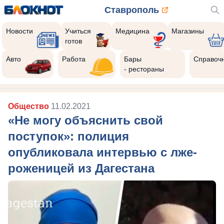
Ставрополь
Новости
Учиться
Медицина
Магазины
готов
Авто
Работа
Бары
Справоч
- рестораны
Общество
11.02.2021
«Не могу объяснить свой
поступок»: полиция
опубликовала интервью с лже-
роженицей из Дагестана