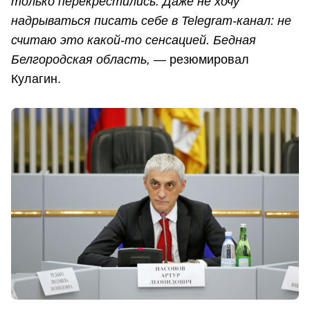
только перекрестились. Даже не хочу
надрываться писать себе в Telegram-канал: не
считаю это какой-то сенсацией. Бедная
Белгородская область,
— резюмировал
Кулагин.