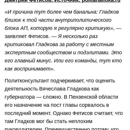
«И причина тут более чем банальна: Гладков
близок к той части внутриполитического
блока АП, которую я регулярно критикую»,
—
заявляет Фетисов.
— Я несколько раз
критиковал Гладкова за работу с местным
экспертным сообществом и подэлитами. Это
его главный минус. Или его команды, тут кто
как воспринимает».
Политконсультант подчеркивает, что оценить
деятельность Вячеслава Гладкова как
губернатора — сложно. В Пензенской области
его назначение на пост главы сорвалось в
последний момент. Однако Фетисов считает, что
там Гладков мог бы стать неплохим
руководителем. Преимущественно потому, что