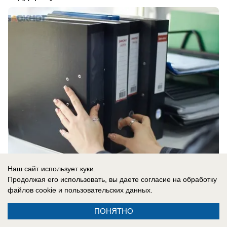
Наш сайт использует куки.
сегодня в 10:05
0
Продолжая его использовать, вы даете согласие на обработку
файлов cookie
и пользовательских данных.
Происшествия
ПОНЯТНО
Смертельное столкновение двух ВАЗов