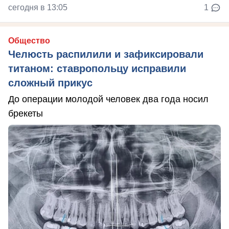
сегодня в 13:05
1
Общество
Челюсть распилили и зафиксировали
титаном: ставропольцу исправили
сложный прикус
До операции молодой человек два года носил
брекеты