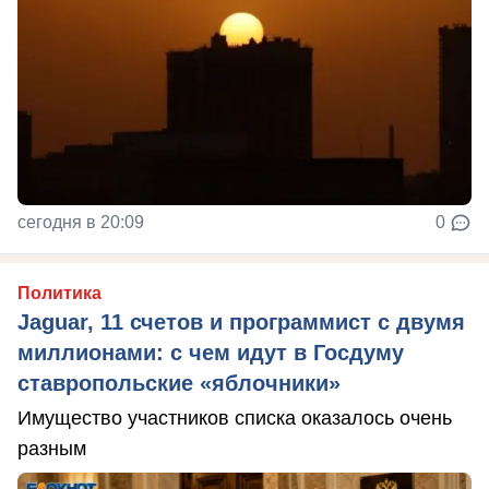
сегодня в 20:09
0
Политика
Jaguar, 11 счетов и программист с двумя
миллионами: с чем идут в Госдуму
ставропольские «яблочники»
Имущество участников списка оказалось очень
разным