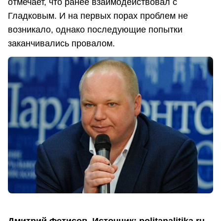
отмечает, что ранее взаимодействовал с
Гладковым. И на первых порах проблем не
возникало, однако последующие попытки
заканчивались провалом.
Дмитрий Фетисов. Источник: politanalitika.ru