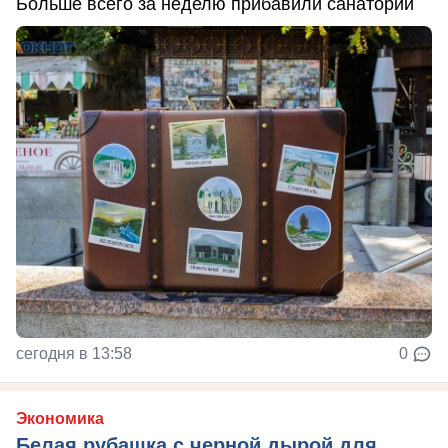
Больше всего за неделю прибавили санатории
сегодня в 13:58
0
Экономика
Белая рубашка с черной дырой для