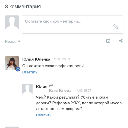
3 комментария
Новые
Юлия Юлечка
13.05 23:39
Он доказал свою эффектиность!
Ответить
Юлия
Юлия Юлечка
14.05 15:27
Чем? Какой результат? Убитые в хлам 
дороги? Реформа ЖКХ, после которой мусор 
летает по всем дворам?
Ответить