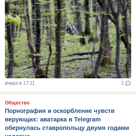
вчера в 17:11
1
Общество
Порнография и оскорбление чувств
верующих: аватарка в Telegram
обернулась ставропольцу двумя годами