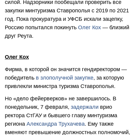
силой. Надзорники пообещали проверить все
закупки минтуризма Ставрополья с 2019 по 2021
год. Пока прокуратура и УФСБ искали зацепку,
Россию попытался покинуть
Олег Кох
— близкий
друг Реута.
Олег Кох
Фирма, в которой он значится гендиректором —
победитель
в злополучной закупке
, за которую
привлекли министра туризма Ставрополья.
Но «дело фейерверков» не завершилось. В
понедельник, 7 февраля,
задержали
врио
ректора СтГАУ и бывшего главу минтуризма
региона
Александра Трухачева
. Ему также
вменяют превышение должностных полномочий,