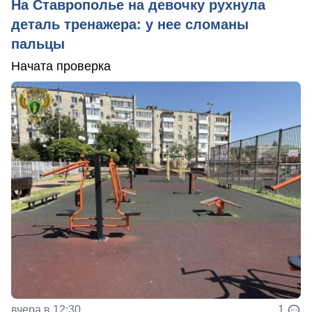
На Ставрополье на девочку рухнула
деталь тренажера: у нее сломаны
пальцы
Начата проверка
вчера в 12:30
1