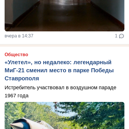
вчера в 14:37
1
Общество
«Улетел», но недалеко: легендарный
МиГ-21 сменил место в парке Победы
Ставрополя
Истребитель участвовал в воздушном параде
1967 года