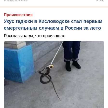
Происшествия
Укус гадюки в Кисловодске стал первым
смертельным случаем в России за лето
Рассказываем, что произошло