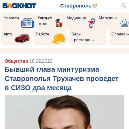
Ставрополь
Новости
Учиться
Медицина
Магазины
готов
Авто
Работа
Бары
Справоч
- рестораны
Общество
10.02.2022
Бывший глава минтуризма
Ставрополья Трухачев проведет
в СИЗО два месяца