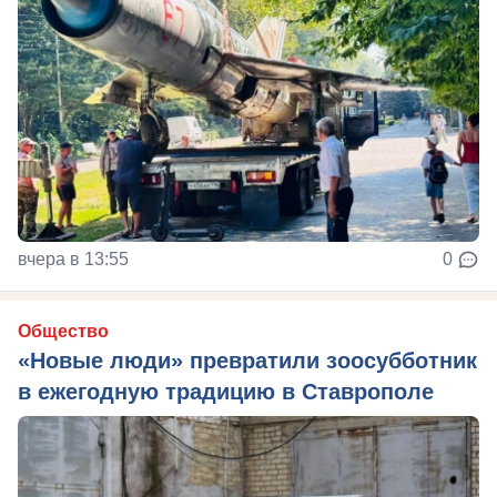
вчера в 13:55
0
Общество
«Новые люди» превратили зоосубботник
в ежегодную традицию в Ставрополе