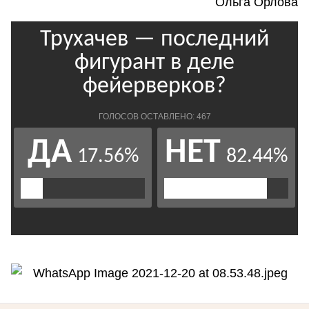
Ольга Орлова