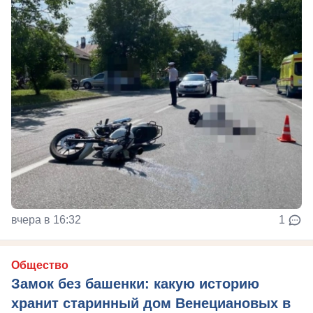
вчера в 16:32
1
Общество
Замок без башенки: какую историю
хранит старинный дом Венециановых в