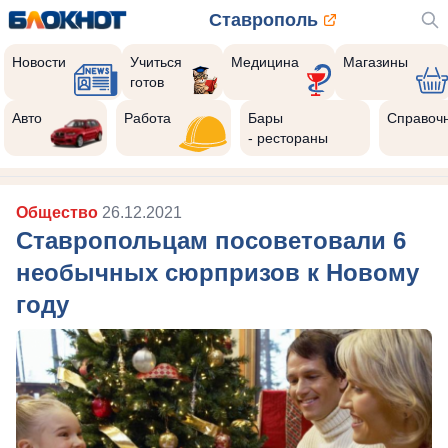
Ставрополь
Новости
Учиться
Медицина
Магазины
готов
Авто
Работа
Бары
Справоч
- рестораны
Общество
26.12.2021
Ставропольцам посоветовали 6
необычных сюрпризов к Новому
году