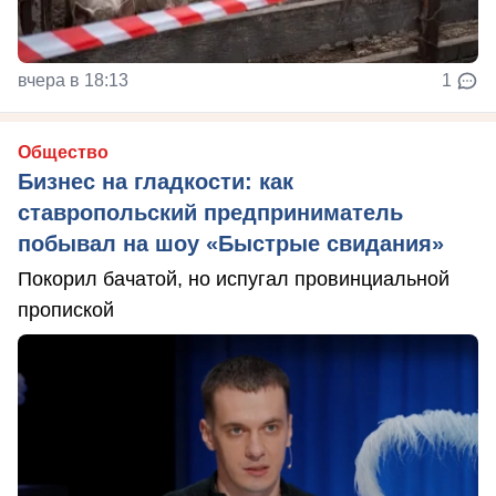
вчера в 18:13
1
Общество
Бизнес на гладкости: как
ставропольский предприниматель
побывал на шоу «Быстрые свидания»
Покорил бачатой, но испугал провинциальной
пропиской