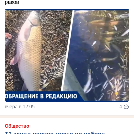
раков
вчера в 12:05
4
Общество
Т2 занял первое место по набору