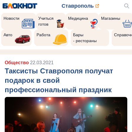
Ставрополь
Новости
Учиться
Медицина
Магазины
готов
Авто
Работа
Бары
Справоч
- рестораны
Общество
22.03.2021
Таксисты Ставрополя получат
подарок в свой
профессиональный праздник