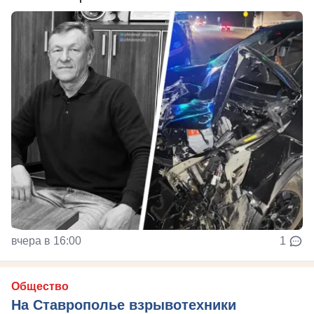
вчера в 16:00
1
Общество
На Ставрополье взрывотехники