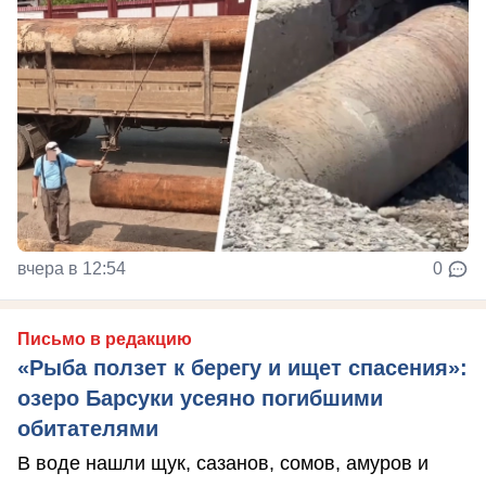
вчера в 12:54
0
Письмо в редакцию
«Рыба ползет к берегу и ищет спасения»:
озеро Барсуки усеяно погибшими
обитателями
В воде нашли щук, сазанов, сомов, амуров и