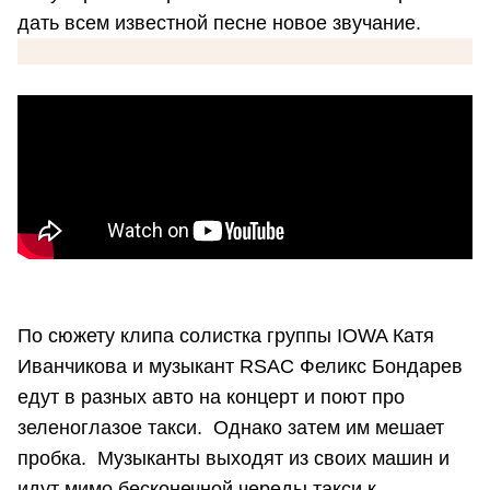
дать всем известной песне новое звучание.
По сюжету клипа солистка группы IOWA Катя
Иванчикова и музыкант RSAC Феликс Бондарев
едут в разных авто на концерт и поют про
зеленоглазое такси. Однако затем им мешает
пробка. Музыканты выходят из своих машин и
идут мимо бесконечной череды такси к