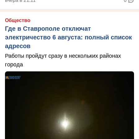
вчера в 21:11
0
Общество
Где в Ставрополе отключат
электричество 6 августа: полный список
адресов
Работы пройдут сразу в нескольких районах
города