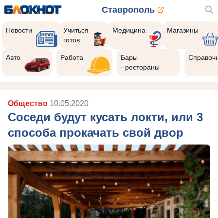
Ставрополь
Новости
Учиться
Медицина
Магазины
готов
Авто
Работа
Бары
Справоч
- рестораны
Общество
10.05.2020
Соседи будут кусать локти, или 3
способа прокачать свой двор