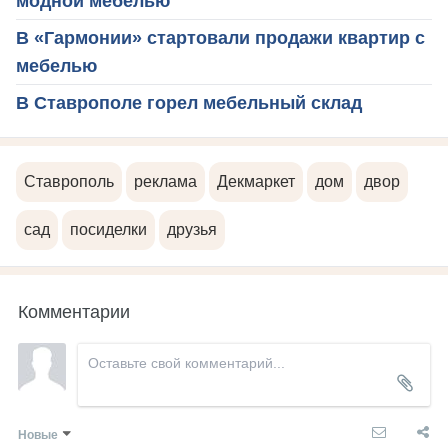
модной мебелью
В «Гармонии» стартовали продажи квартир с
мебелью
В Ставрополе горел мебельный склад
Ставрополь
реклама
Декмаркет
дом
двор
сад
посиделки
друзья
Комментарии
Новые