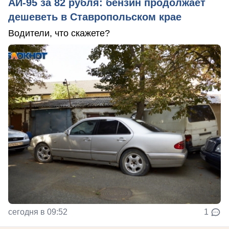
АИ-95 за 82 рубля: бензин продолжает
дешеветь в Ставропольском крае
Водители, что скажете?
сегодня в 09:52
1