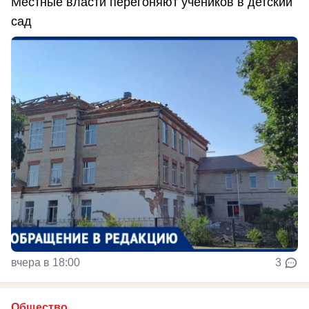
Местные власти перегоняют учеников в детский
сад
вчера в 18:00
3
Общество