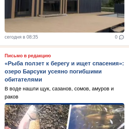
сегодня в 08:35
0
Письмо в редакцию
«Рыба ползет к берегу и ищет спасения»:
озеро Барсуки усеяно погибшими
обитателями
В воде нашли щук, сазанов, сомов, амуров и
раков